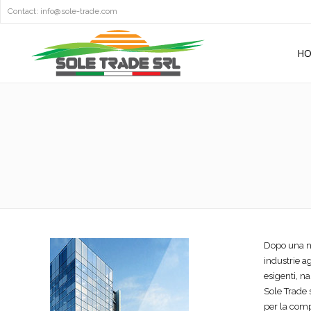
Contact:
info@sole-trade.com
H
Dopo una no
industrie a
esigenti, na
Sole Trade 
per la compe